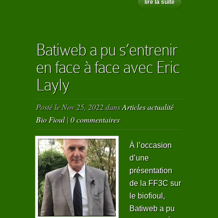
lire la suite
Batiweb a pu s’entrenir
en face à face avec Eric
Layly
Posté le Nov 25, 2022 dans
Articles actualité
Bio Fioul
|
0 commentaires
À l’occasion
d’une
présentation
de la FF3C sur
le biofioul,
Batiweb a pu