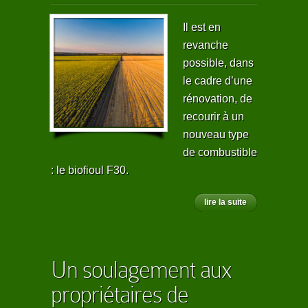
Il est en
revanche
possible, dans
le cadre d’une
rénovation, de
recourir à un
nouveau type
de combustible
: le biofioul F30.
lire la suite
Un soulagement aux
propriétaires de