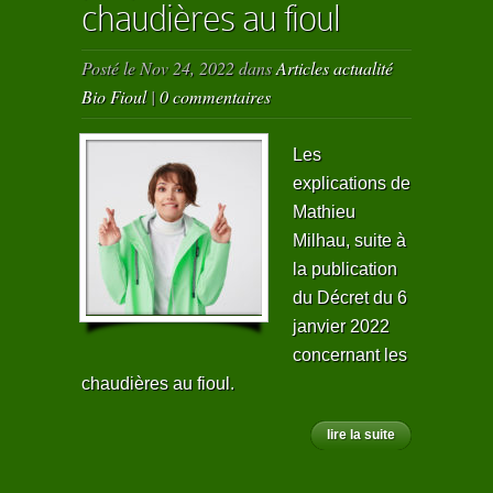
chaudières au fioul
Posté le Nov 24, 2022 dans
Articles actualité
Bio Fioul
|
0 commentaires
Les
explications de
Mathieu
Milhau, suite à
la publication
du Décret du 6
janvier 2022
concernant les
chaudières au fioul.
lire la suite