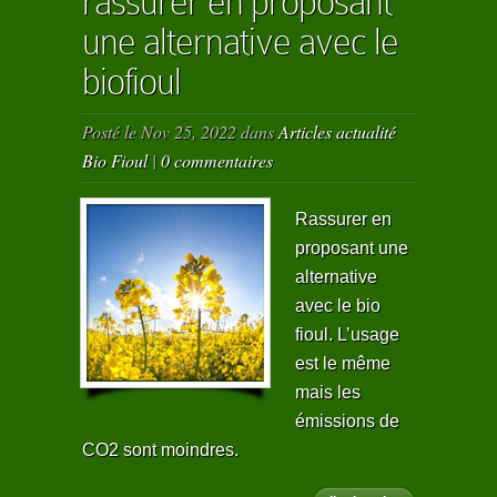
rassurer en proposant
une alternative avec le
biofioul
Posté le Nov 25, 2022 dans
Articles actualité
Bio Fioul
|
0 commentaires
Rassurer en
proposant une
alternative
avec le bio
fioul. L’usage
est le même
mais les
émissions de
CO2 sont moindres.