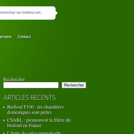
propos
Contact
Rechercher
Rechercher
ARTICLES RECENTS
Biofioul F100 : les chaudières
domestiques sont prêtes
CSARL : promouvoir la filière du
biofioul en France
L’huile de colza pourrait-elle