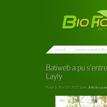
Accueil
Articles actualité Bio
Batiweb a pu s’entre
Layly
Posté le Nov 25, 2022 dans
Articles actu