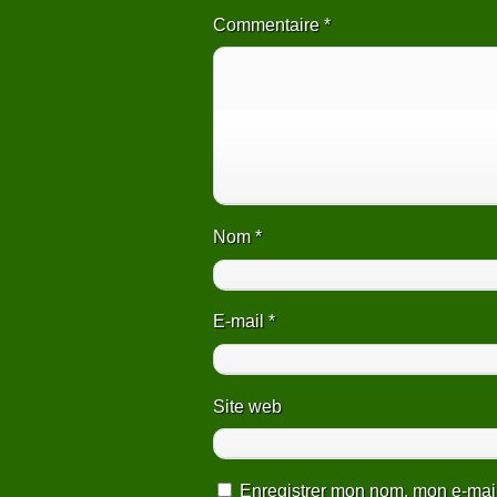
Commentaire
*
Nom
*
E-mail
*
Site web
Enregistrer mon nom, mon e-mail