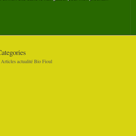
ategories
Articles actualité Bio Fioul