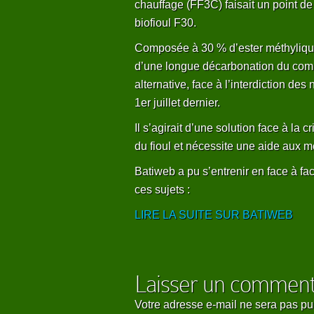
chauffage (FF3C) faisait un point de
biofioul F30.
Composée à 30 % d’ester méthylique 
d’une longue décarbonation du comb
alternative, face à l’interdiction des
1er juillet dernier.
Il s’agirait d’une solution face à la
du fioul et nécessite une aide aux 
Batiweb a pu s’entrenir en face à fa
ces sujets :
LIRE LA SUITE SUR BATIWEB
Laisser un comment
Votre adresse e-mail ne sera pas pu