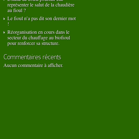
représenter le salut de la chaudière
au fioul ?
Le fioul n’a pas dit son dernier mot
!
Réorganisation en cours dans le
secteur du chauffage au biofioul
pour renforcer sa structure.
Commentaires récents
Aucun commentaire à afficher.