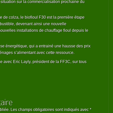
 situation sur la commercialisation prochaine du
de colza, le biofioul F30 est la première étape
ustible, devenant ainsi une nouvelle
 nouvelles installations de chauffage fioul depuis le
 crise énergétique, qui a entrainé une hausse des prix
ménages s’alimentant avec cette ressource.
ce avec Eric Layly, président de la FF3C, sur tous
aire
bliée.
Les champs obligatoires sont indiqués avec
*