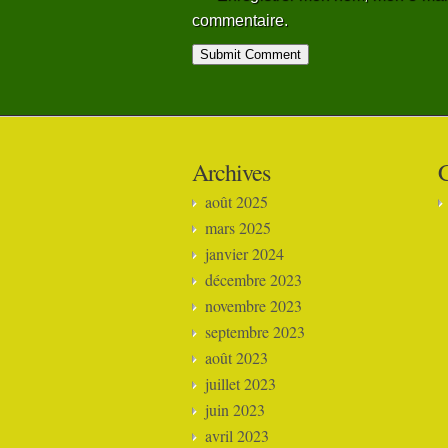
commentaire.
Alternative:
Archives
C
août 2025
mars 2025
janvier 2024
décembre 2023
novembre 2023
septembre 2023
août 2023
juillet 2023
juin 2023
avril 2023