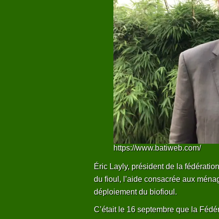
https://www.batiweb.com/
Éric Layly, président de la fédératio
du fioul, l’aide consacrée aux mén
déploiement du biofioul.
C’était le 16 septembre que la Fédér