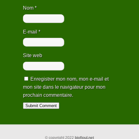
Nom
*
E-mail
*
Site web
Enregistrer mon nom, mon e-mail et
mon site dans le navigateur pour mon
prochain commentaire.
Alternative:
© copyright 2022
biofioul.net