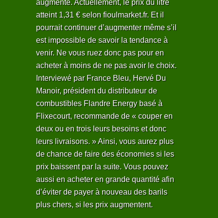
augmenté. Actuellement, le prix du litre
atteint 1,31 € selon fioulmarket.fr. Et il
pourrait continuer d’augmenter même s’il
est impossible de savoir la tendance à
venir. Ne vous ruez donc pas pour en
acheter à moins de ne pas avoir le choix.
Interviewé par France Bleu, Hervé Du
Manoir, président du distributeur de
combustibles Flandre Energy basé à
Flixecourt, recommande de « couper en
deux ou en trois leurs besoins et donc
leurs livraisons. » Ainsi, vous aurez plus
de chance de faire des économies si les
prix baissent par la suite. Vous pouvez
aussi en acheter en grande quantité afin
d’éviter de payer à nouveau des barils
plus chers, si les prix augmentent.