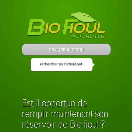
navigation menu
Est-il opportun de
remplir maintenant son
réservoir de Bio fioul ?