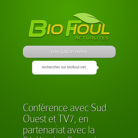
navigation menu
Conférence avec Sud
Ouest et TV7, en
partenariat avec la